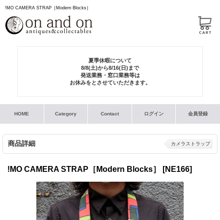
!MO CAMERA STRAP［Modern Blocks］
夏季休暇について
8/8(土)から8/16(日)まで
発送業務・窓口業務等は
お休みをとさせていただきます。
HOME
Category
Contact
ログイン
会員登録
商品詳細
カメラストラップ
!MO CAMERA STRAP［Modern Blocks］
[NE166]