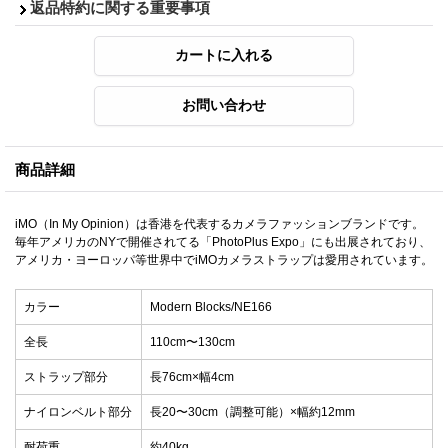
返品特約に関する重要事項
商品詳細
iMO（In My Opinion）は香港を代表するカメラファッションブランドです。
毎年アメリカのNYで開催されてる「PhotoPlus Expo」にも出展されており、
アメリカ・ヨーロッパ等世界中でiMOカメラストラップは愛用されています。
カラー
Modern Blocks/NE166
全長
110cm〜130cm
ストラップ部分
長76cm×幅4cm
ナイロンベルト部分
長20〜30cm（調整可能）×幅約12mm
耐荷重
約40kg