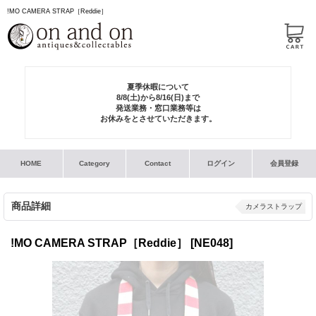
!MO CAMERA STRAP［Reddie］
夏季休暇について
8/8(土)から8/16(日)まで
発送業務・窓口業務等は
お休みをとさせていただきます。
HOME
Category
Contact
ログイン
会員登録
商品詳細
カメラストラップ
!MO CAMERA STRAP［Reddie］
[NE048]