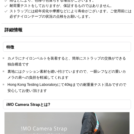
雨などにより、色移り色落ちする場合がございます。
耐荷重テストをしておりますが、保証するものではありません。
ストラップには経年劣化や摩擦などにより寿命がございます。ご使用前には
必ずナイロンテープの状況の点検をお願いします。
詳細情報
特徴
カメラにナイロンベルトを装着すると、簡単にストラップの交換ができる
独自構造です
裏地にはクッション素材を縫い付けていますので、一眼レフなどの重いカ
メラの肩への負担を軽減してくれます
Hong Kong Testing Laboratoryにて40kgまでの耐重量テスト済みですので
安心してお使い頂けます
iMO Camera Strapとは?