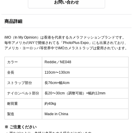
商品詳細
iMO（In My Opinion）は香港を代表するカメラファッションブランドです。
毎年アメリカのNYで開催されてる「PhotoPlus Expo」にも出展されており、
アメリカ・ヨーロッパ等世界中でiMOカメラストラップは愛用されています。
カラー
Reddie／NE048
全長
110cm〜130cm
ストラップ部分
長76cm×幅4cm
ナイロンベルト部分
長20〜30cm（調整可能）×幅約12mm
耐荷重
約40kg
製造
Made in China
※ ご注意ください