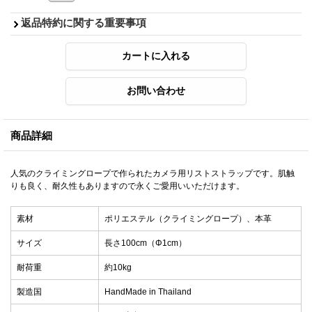
返品特約に関する重要事項
商品詳細
人気のクライミングロープで作られたカメラ用リストストラップです。肌触
りも良く、耐久性もありますので永くご愛用いいただけます。
素材
ポリエステル（クライミングロープ）、本革
サイズ
長さ100cm（Φ1cm）
耐荷重
約10kg
製造国
HandMade in Thailand