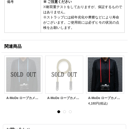
備考
※ ご注意ください
※耐荷重テストをしておりますが、保証するもので
はありません。
※ストラップには経年劣化や摩擦などにより寿命
がございます。ご使用前には必ずヒモの状況の点
検をお願いします。
関連商品
A-MoDe ロープカメラストラップ 120cm【ブルーパターン】
A-MoDe ロープカメラストラップ 120cm【グリーン】
A-MoDe ロープカメラストラップ 120cm【レッド】
4,180円
(税込)