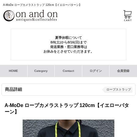
A-MoDe ロープカメラストラップ 120cm【イエローパターン】
夏季休暇について
8/8(土)から8/16(日)まで
発送業務・窓口業務等は
お休みをとさせていただきます。
HOME
Category
Contact
ログイン
会員登録
商品詳細
ロープストラップ
A-MoDe ロープカメラストラップ 120cm【イエローパタ
ーン】