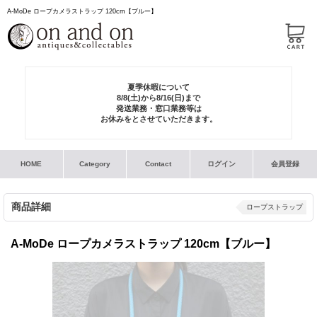
A-MoDe ロープカメラストラップ 120cm【ブルー】
夏季休暇について
8/8(土)から8/16(日)まで
発送業務・窓口業務等は
お休みをとさせていただきます。
HOME
Category
Contact
ログイン
会員登録
商品詳細
ロープストラップ
A-MoDe ロープカメラストラップ 120cm【ブルー】