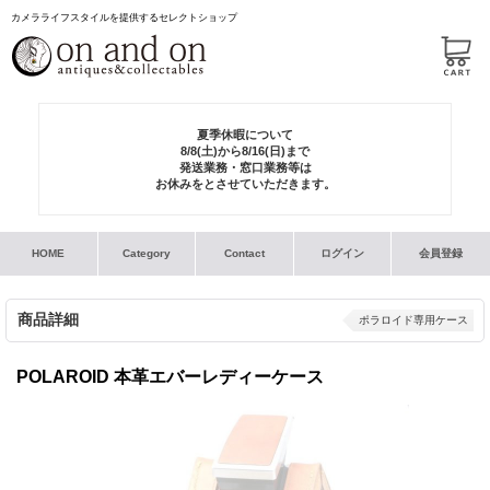
カメラライフスタイルを提供するセレクトショップ
夏季休暇について
8/8(土)から8/16(日)まで
発送業務・窓口業務等は
お休みをとさせていただきます。
HOME
Category
Contact
ログイン
会員登録
商品詳細
ポラロイド専用ケース
POLAROID 本革エバーレディーケース