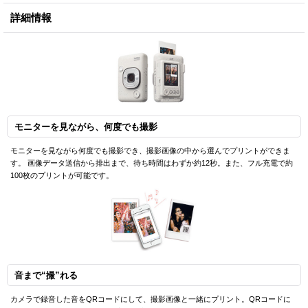
詳細情報
モニターを見ながら、何度でも撮影
モニターを見ながら何度でも撮影でき、撮影画像の中から選んでプリントができま
す。 画像データ送信から排出まで、待ち時間はわずか約12秒。また、フル充電で約
100枚のプリントが可能です。
音まで“撮”れる
カメラで録音した音をQRコードにして、撮影画像と一緒にプリント。QRコードに