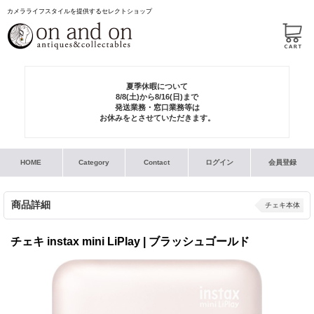
カメラライフスタイルを提供するセレクトショップ
夏季休暇について
8/8(土)から8/16(日)まで
発送業務・窓口業務等は
お休みをとさせていただきます。
HOME
Category
Contact
ログイン
会員登録
商品詳細
チェキ本体
チェキ instax mini LiPlay | ブラッシュゴールド