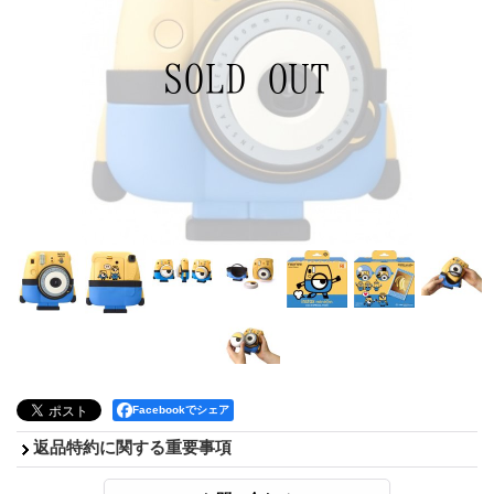
Facebookでシェア
返品特約に関する重要事項