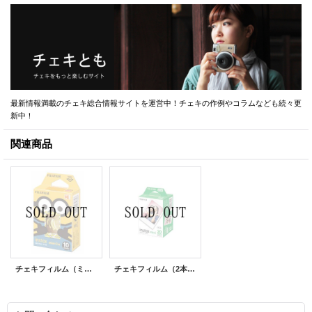
最新情報満載のチェキ総合情報サイトを運営中！チェキの作例やコラムなども続々更
新中！
関連商品
チェキフィルム（ミニオン・通常版）
チェキフィルム（2本パック）