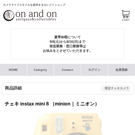
カメラライフスタイルを提供するセレクトショップ
夏季休暇について
8/8(土)から8/16(日)まで
発送業務・窓口業務等は
お休みをとさせていただきます。
HOME
Category
Contact
ログイン
会員登録
商品詳細
限定チェキカメラ
チェキ instax mini 8 （minion｜ミニオン）