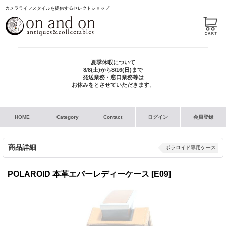
カメラライフスタイルを提供するセレクトショップ
夏季休暇について
8/8(土)から8/16(日)まで
発送業務・窓口業務等は
お休みをとさせていただきます。
HOME
Category
Contact
ログイン
会員登録
商品詳細
ポラロイド専用ケース
POLAROID 本革エバーレディーケース
[E09]