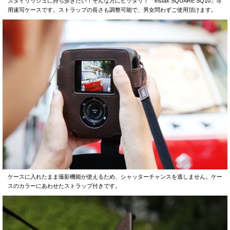
スタイリッシュに持ち歩きたい！そんな方にピッタリ！「instax SQUARE SQ10」専
用速写ケースです。ストラップの長さも調整可能で、男女問わずご使用頂けます。
ケースに入れたまま撮影機能が使えるため、シャッターチャンスを逃しません。ケー
スのカラーにあわせたストラップ付きです。