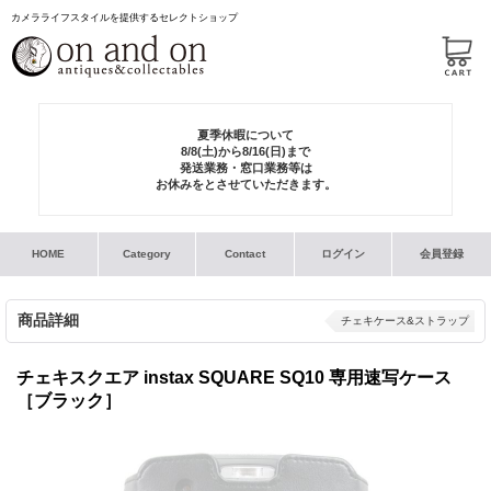
カメラライフスタイルを提供するセレクトショップ
夏季休暇について
8/8(土)から8/16(日)まで
発送業務・窓口業務等は
お休みをとさせていただきます。
HOME
Category
Contact
ログイン
会員登録
商品詳細
チェキケース&ストラップ
チェキスクエア instax SQUARE SQ10 専用速写ケース
［ブラック］