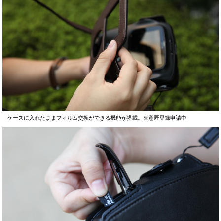
ケースに入れたままフィルム交換ができる機能が搭載。※意匠登録申請中