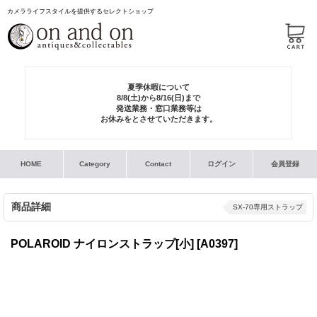
カメラライフスタイルを提供するセレクトショップ
夏季休暇について
8/8(土)から8/16(日)まで
発送業務・窓口業務等は
お休みをとさせていただきます。
HOME
Category
Contact
ログイン
会員登録
商品詳細
SX-70専用ストラップ
POLAROID ナイロンストラップ[小]
[A0397]