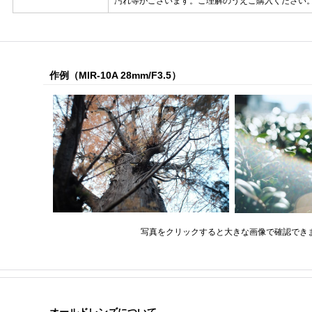
汚れ等がございます。ご理解のうえご購入ください
作例（MIR-10A 28mm/F3.5）
写真をクリックすると大きな画像で確認でき
オールドレンズについて