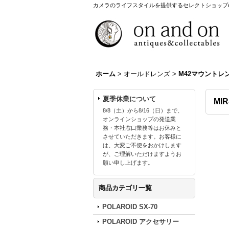
カメラのライフスタイルを提供するセレクトショップon a
ホーム
>
オールドレンズ
>
M42マウントレ
夏季休業について
MI
8/8（土）から8/16（日）まで、
オンラインショップの発送業
務・本社窓口業務等はお休みと
させていただきます。お客様に
は、大変ご不便をおかけします
が、ご理解いただけますようお
願い申し上げます。
商品カテゴリ一覧
POLAROID SX-70
POLAROID アクセサリー