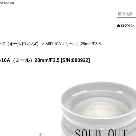
nd on
ログイン
ンズ（オールドレンズ）
>
MIR-10A（ミール）28mm/F3.5
R-10A（ミール）28mm/F3.5
[
S/N:880922
]