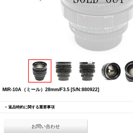
MIR-10A（ミール）28mm/F3.5
[
S/N:880922
]
返品特約に関する重要事項
お問い合わせ