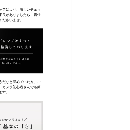
ッフにより、厳しいチェッ
不良がありましたら、責任
くださいませ。
うだなと諦めていた方、ご
、カメラ初心者さんでも簡
ます。