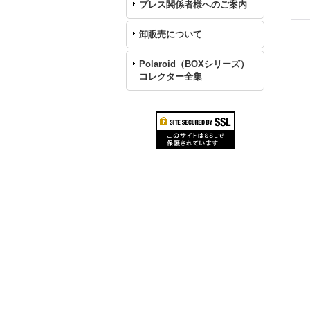
プレス関係者様へのご案内
卸販売について
Polaroid（BOXシリーズ）
コレクター全集