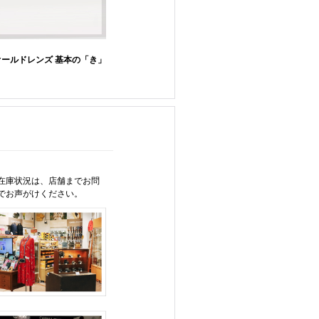
オールドレンズ 基本の「き」
在庫状況は、店舗までお問
でお声がけください。