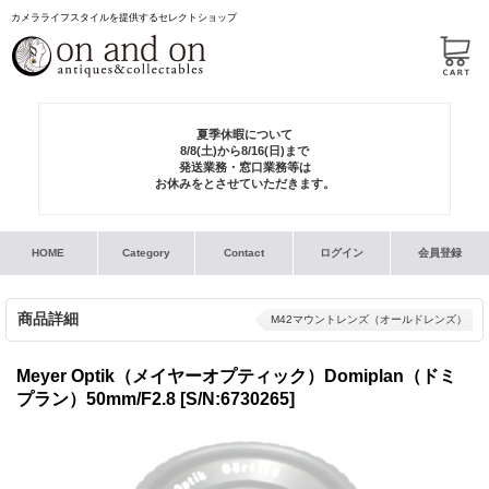
カメラライフスタイルを提供するセレクトショップ
夏季休暇について
8/8(土)から8/16(日)まで
発送業務・窓口業務等は
お休みをとさせていただきます。
HOME
Category
Contact
ログイン
会員登録
商品詳細
M42マウントレンズ（オールドレンズ）
Meyer Optik（メイヤーオプティック）Domiplan（ドミ
プラン）50mm/F2.8
[S/N:6730265]