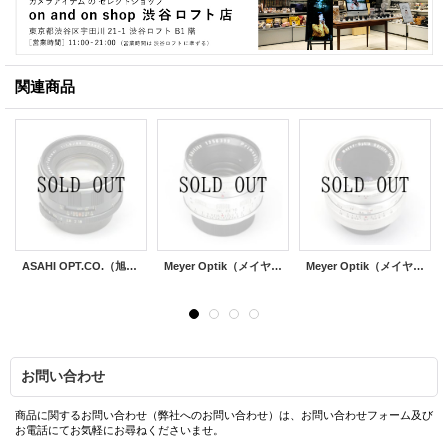
関連商品
ASAHI OPT.CO.（旭光学工業）Super-Takumar（タクマー）55mm/F1.8
Meyer Optik（メイヤーオプティック）Primoplan（プリモプラン）58mm/F1.9 ※レア
Meyer Optik（メイヤーオプティック）Primotar E（プリモタール）50mm/F3.5
お問い合わせ
商品に関するお問い合わせ（弊社へのお問い合わせ）は、お問い合わせフォーム及び
お電話にてお気軽にお尋ねくださいませ。