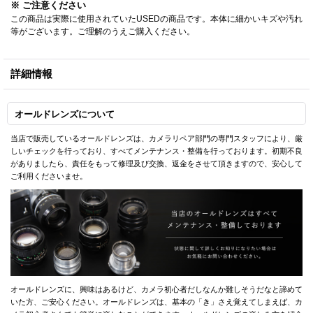
※ ご注意ください
この商品は実際に使用されていたUSEDの商品です。本体に細かいキズや汚れ
等がございます。ご理解のうえご購入ください。
詳細情報
オールドレンズについて
当店で販売しているオールドレンズは、カメラリペア部門の専門スタッフにより、厳
しいチェックを行っており、すべてメンテナンス・整備を行っております。初期不良
がありましたら、責任をもって修理及び交換、返金をさせて頂きますので、安心して
ご利用くださいませ。
オールドレンズに、興味はあるけど、カメラ初心者だしなんか難しそうだなと諦めて
いた方、ご安心ください。オールドレンズは、基本の「き」さえ覚えてしまえば、カ