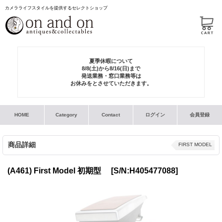
カメラライフスタイルを提供するセレクトショップ
夏季休暇について
8/8(土)から8/16(日)まで
発送業務・窓口業務等は
お休みをとさせていただきます。
HOME
Category
Contact
ログイン
会員登録
商品詳細
FIRST MODEL
(A461) First Model 初期型
[S/N:H405477088]