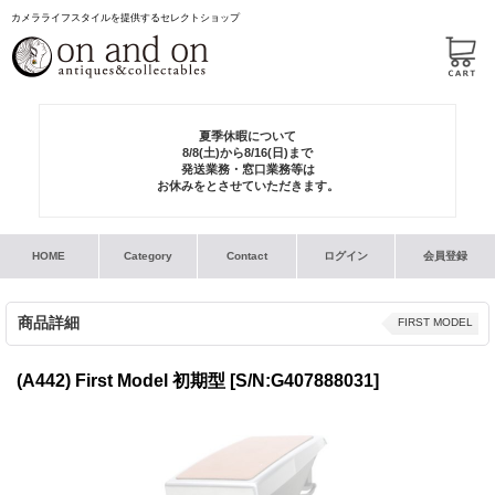
カメラライフスタイルを提供するセレクトショップ
夏季休暇について
8/8(土)から8/16(日)まで
発送業務・窓口業務等は
お休みをとさせていただきます。
HOME
Category
Contact
ログイン
会員登録
商品詳細
FIRST MODEL
(A442) First Model 初期型
[S/N:G407888031]