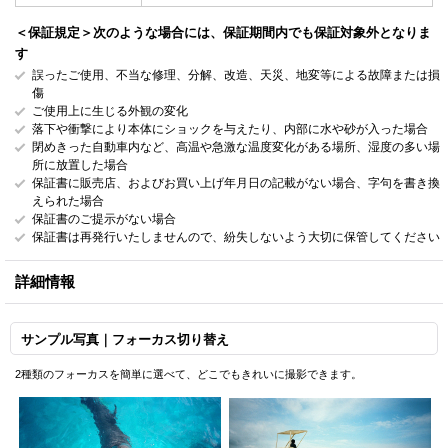
＜保証規定＞次のような場合には、保証期間内でも保証対象外となりま
す
誤ったご使用、不当な修理、分解、改造、天災、地変等による故障または損
傷
ご使用上に生じる外観の変化
落下や衝撃により本体にショックを与えたり、内部に水や砂が入った場合
閉めきった自動車内など、高温や急激な温度変化がある場所、湿度の多い場
所に放置した場合
保証書に販売店、およびお買い上げ年月日の記載がない場合、字句を書き換
えられた場合
保証書のご提示がない場合
保証書は再発行いたしませんので、紛失しないよう大切に保管してください
詳細情報
サンプル写真｜フォーカス切り替え
2種類のフォーカスを簡単に選べて、どこでもきれいに撮影できます。