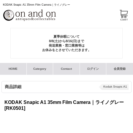
KODAK Snapic A1 35mm Film Camera｜ライノグレー
夏季休暇について
8/8(土)から8/16(日)まで
発送業務・窓口業務等は
お休みをとさせていただきます。
HOME
Category
Contact
ログイン
会員登録
商品詳細
Kodak Snapic A1
KODAK Snapic A1 35mm Film Camera｜ライノグレー
[RK0501]