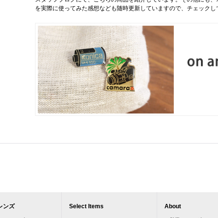
を実際に使ってみた感想なども随時更新していますので、チェックし
レンズ
Select Items
About