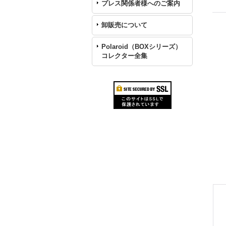
プレス関係者様へのご案内
卸販売について
Polaroid（BOXシリーズ）
コレクター全集