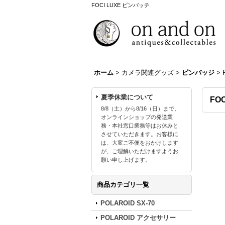
FOCI LUXE ピンバッチ
ホーム
>
カメラ関連グッズ
>
ピンバッジ
>
夏季休業について
FO
8/8（土）から8/16（日）まで、
オンラインショップの発送業
務・本社窓口業務等はお休みと
させていただきます。お客様に
は、大変ご不便をおかけします
が、ご理解いただけますようお
願い申し上げます。
商品カテゴリ一覧
POLAROID SX-70
POLAROID アクセサリー