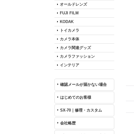
オールドレンズ
FUJI FILM
KODAK
トイカメラ
カメラ本体
カメラ関連グッズ
カメラファッション
インテリア
確認メールが届かない場合
はじめてのお客様
SX-70｜修理・カスタム
会社略歴