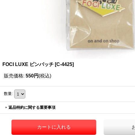
FOCI LUXE ピンバッチ
[
C-4425
]
販売価格
:
550円
(税込)
数量
:
返品特約に関する重要事項