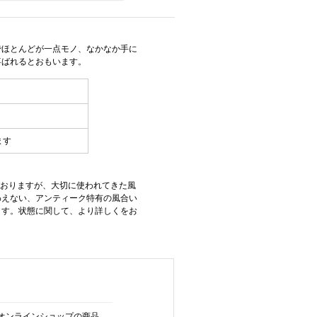
でほとんどが一点モノ、なかなか手に
喜ばれるとおもいます。
ます
ておりますが、大切に使われてきた風
わえない、アンティーク特有の風合い
ます。状態に関して、より詳しくをお
オンラインショップの商品