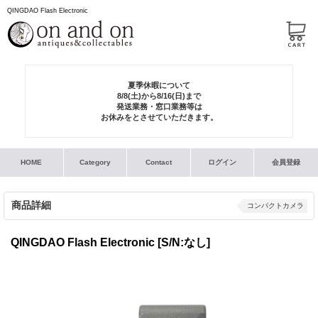
QINGDAO Flash Electronic
夏季休暇について
8/8(土)から8/16(日)まで
発送業務・窓口業務等は
お休みをとさせていただきます。
HOME
Category
Contact
ログイン
会員登録
商品詳細
コンパクトカメラ
QINGDAO Flash Electronic
[S/N:なし]