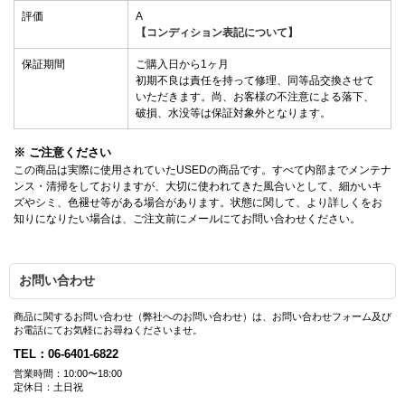
評価
A
【コンディション表記について】
保証期間
ご購入日から1ヶ月
初期不良は責任を持って修理、同等品交換させて
いただきます。尚、お客様の不注意による落下、
破損、水没等は保証対象外となります。
※ ご注意ください
この商品は実際に使用されていたUSEDの商品です。すべて内部までメンテナ
ンス・清掃をしておりますが、大切に使われてきた風合いとして、細かいキ
ズやシミ、色褪せ等がある場合があります。状態に関して、より詳しくをお
知りになりたい場合は、ご注文前にメールにてお問い合わせください。
お問い合わせ
商品に関するお問い合わせ（弊社へのお問い合わせ）は、お問い合わせフォーム及び
お電話にてお気軽にお尋ねくださいませ。
TEL：06-6401-6822
営業時間：10:00〜18:00
定休日：土日祝