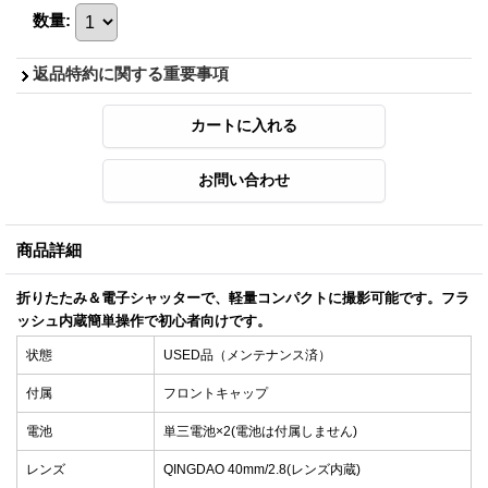
数量
:
返品特約に関する重要事項
商品詳細
折りたたみ＆電子シャッターで、軽量コンパクトに撮影可能です。フラ
ッシュ内蔵簡単操作で初心者向けです。
状態
USED品（メンテナンス済）
付属
フロントキャップ
電池
単三電池×2(電池は付属しません)
レンズ
QINGDAO 40mm/2.8(レンズ内蔵)