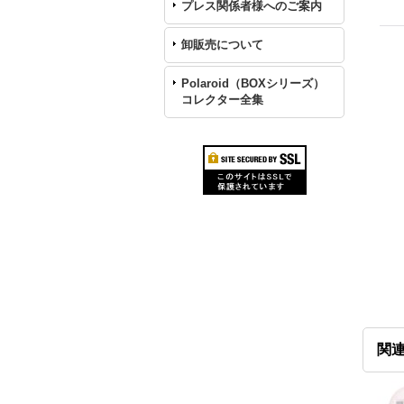
プレス関係者様へのご案内
卸販売について
Polaroid（BOXシリーズ）
コレクター全集
関