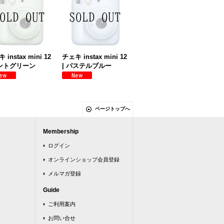
 instax mini 12
チェキ instax mini 12
ミントグリーン
| パステルブルー
ページトップへ
Membership
ログイン
オンラインショップ会員登録
メルマガ登録
Guide
ご利用案内
お問い合せ