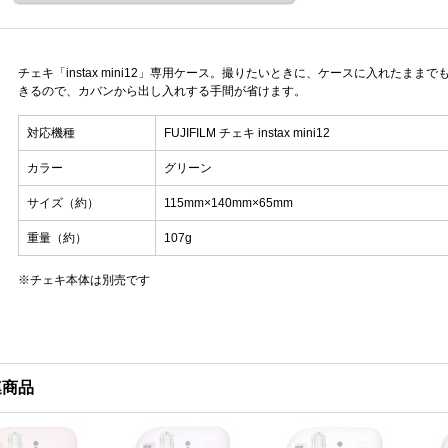
チェキ「instax mini12」専用ケース。撮りたいときに、ケースに入れたま
きるので、カバンから出し入れする手間が省けます。
対応機種
FUJIFILM チェキ instax mini12
カラー
グリーン
サイズ（約）
115mm×140mm×65mm
重量（約）
107g
※チェキ本体は別売です
連商品