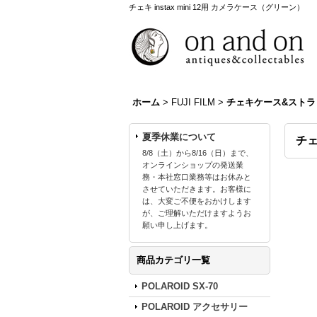
チェキ instax mini 12用 カメラケース（グリーン）
ホーム
>
FUJI FILM
>
チェキケース&ストラ
夏季休業について
チェ
8/8（土）から8/16（日）まで、
オンラインショップの発送業
務・本社窓口業務等はお休みと
させていただきます。お客様に
は、大変ご不便をおかけします
が、ご理解いただけますようお
願い申し上げます。
商品カテゴリ一覧
POLAROID SX-70
POLAROID アクセサリー