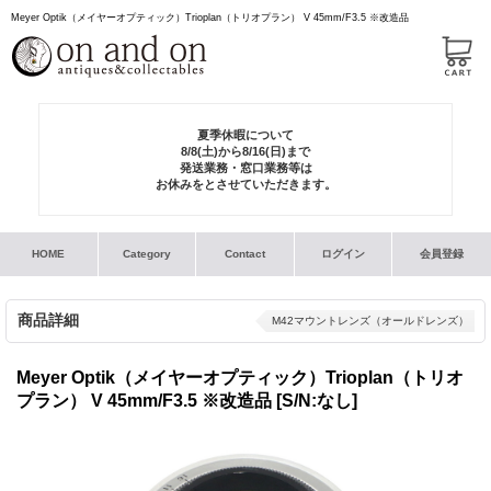
Meyer Optik（メイヤーオプティック）Trioplan（トリオプラン） V 45mm/F3.5 ※改造品
夏季休暇について
8/8(土)から8/16(日)まで
発送業務・窓口業務等は
お休みをとさせていただきます。
HOME
Category
Contact
ログイン
会員登録
商品詳細
M42マウントレンズ（オールドレンズ）
Meyer Optik（メイヤーオプティック）Trioplan（トリオ
プラン） V 45mm/F3.5 ※改造品
[S/N:なし]