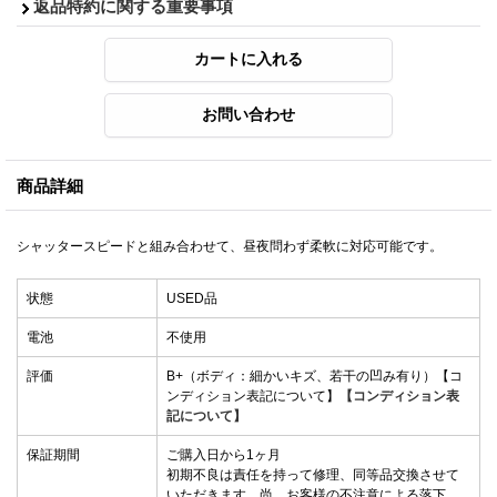
返品特約に関する重要事項
商品詳細
シャッタースピードと組み合わせて、昼夜問わず柔軟に対応可能です。
状態
USED品
電池
不使用
評価
B+（ボディ：細かいキズ、若干の凹み有り）【コ
ンディション表記について】
【コンディション表
記について】
保証期間
ご購入日から1ヶ月
初期不良は責任を持って修理、同等品交換させて
いただきます。尚、お客様の不注意による落下、