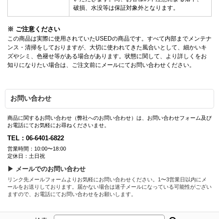
破損、水没等は保証対象外となります。
※ ご注意ください
この商品は実際に使用されていたUSEDの商品です。すべて内部までメンテナ
ンス・清掃をしておりますが、大切に使われてきた風合いとして、細かいキ
ズやシミ、色褪せ等がある場合があります。状態に関して、より詳しくをお
知りになりたい場合は、ご注文前にメールにてお問い合わせください。
お問い合わせ
商品に関するお問い合わせ（弊社へのお問い合わせ）は、お問い合わせフォーム及び
お電話にてお気軽にお尋ねくださいませ。
TEL：06-6401-6822
営業時間：10:00〜18:00
定休日：土日祝
▶ メールでのお問い合わせ
リンク先メールフォームよりお気軽にお問い合わせください。1〜3営業日以内にメ
ールをお送りしております。届かない場合は迷子メールになっている可能性がござい
ますので、お電話にてお問い合わせをお願いします。