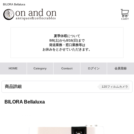
BILORA Bellaluxa
夏季休暇について
8/8(土)から8/16(日)まで
発送業務・窓口業務等は
お休みをとさせていただきます。
HOME
Category
Contact
ログイン
会員登録
商品詳細
120フィルムカメラ
BILORA Bellaluxa