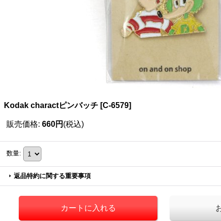
Kodak charactピンバッチ
[
C-6579
]
販売価格
:
660円
(税込)
数量
:
返品特約に関する重要事項