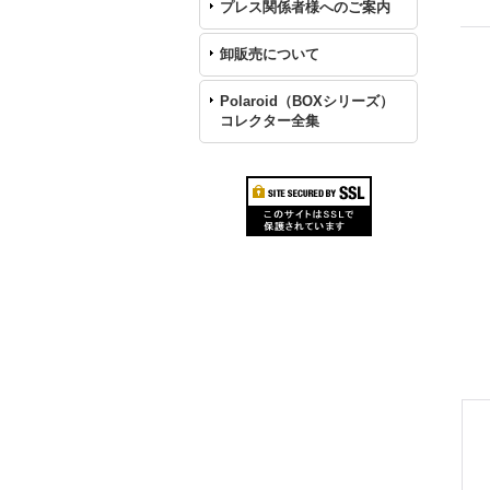
プレス関係者様へのご案内
卸販売について
Polaroid（BOXシリーズ）
コレクター全集