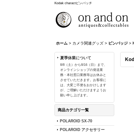
Kodak charactピンバッチ
ホーム
>
カメラ関連グッズ
>
ピンバッジ
>
夏季休業について
Ko
8/8（土）から8/16（日）まで、
オンラインショップの発送業
務・本社窓口業務等はお休みと
させていただきます。お客様に
は、大変ご不便をおかけします
が、ご理解いただけますようお
願い申し上げます。
商品カテゴリ一覧
POLAROID SX-70
POLAROID アクセサリー