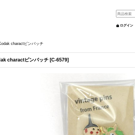
ログイン
Kodak charactピンバッチ
dak charactピンバッチ
[
C-6579
]