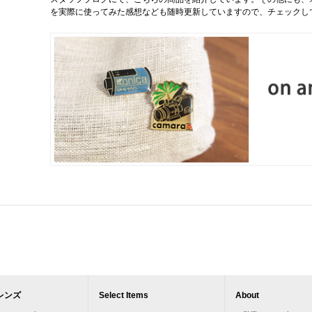
を実際に使ってみた感想なども随時更新していますので、チェックし
レンズ
Select Items
About