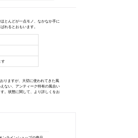
でほとんどが一点モノ、なかなか手に
喜ばれるとおもいます。
ます
ておりますが、大切に使われてきた風
わえない、アンティーク特有の風合い
ます。状態に関して、より詳しくをお
オンラインショップの商品