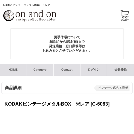
KODAKビンテージメタルBOX ※レア
夏季休暇について
8/8(土)から8/16(日)まで
発送業務・窓口業務等は
お休みをとさせていただきます。
HOME
Category
Contact
ログイン
会員登録
商品詳細
ビンテージ広告＆看板
KODAKビンテージメタルBOX ※レア
[C-6083]