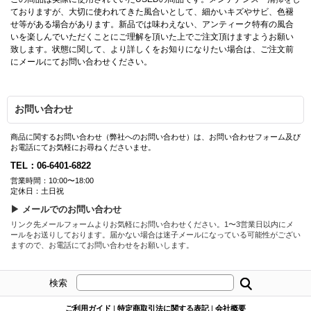
ておりますが、大切に使われてきた風合いとして、細かいキズやサビ、色褪
せ等がある場合があります。新品では味わえない、アンティーク特有の風合
いを楽しんでいただくことにご理解を頂いた上でご注文頂けますようお願い
致します。状態に関して、より詳しくをお知りになりたい場合は、ご注文前
にメールにてお問い合わせください。
お問い合わせ
商品に関するお問い合わせ（弊社へのお問い合わせ）は、お問い合わせフォーム及び
お電話にてお気軽にお尋ねくださいませ。
TEL：06-6401-6822
営業時間：10:00〜18:00
定休日：土日祝
▶ メールでのお問い合わせ
リンク先メールフォームよりお気軽にお問い合わせください。1〜3営業日以内にメ
ールをお送りしております。届かない場合は迷子メールになっている可能性がござい
ますので、お電話にてお問い合わせをお願いします。
検索
ご利用ガイド
|
特定商取引法に関する表記
|
会社概要