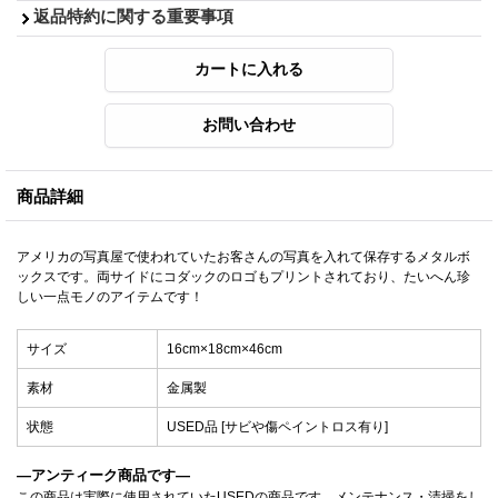
返品特約に関する重要事項
商品詳細
アメリカの写真屋で使われていたお客さんの写真を入れて保存するメタルボ
ックスです。両サイドにコダックのロゴもプリントされており、たいへん珍
しい一点モノのアイテムです！
サイズ
16cm×18cm×46cm
素材
金属製
状態
USED品 [サビや傷ペイントロス有り]
—アンティーク商品です—
この商品は実際に使用されていたUSEDの商品です。メンテナンス・清掃をし