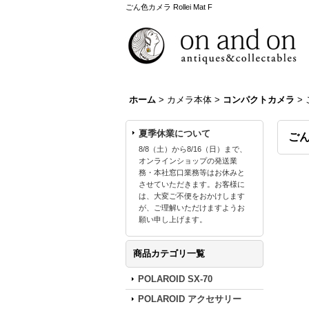
ごん色カメラ Rollei Mat F
ホーム
>
カメラ本体
>
コンパクトカメラ
>
夏季休業について
ごん色
8/8（土）から8/16（日）まで、
オンラインショップの発送業
務・本社窓口業務等はお休みと
させていただきます。お客様に
は、大変ご不便をおかけします
が、ご理解いただけますようお
願い申し上げます。
商品カテゴリ一覧
POLAROID SX-70
POLAROID アクセサリー