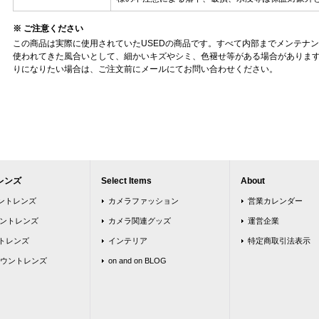
※ ご注意ください
この商品は実際に使用されていたUSEDの商品です。すべて内部までメンテナ
使われてきた風合いとして、細かいキズやシミ、色褪せ等がある場合がありま
りになりたい場合は、ご注文前にメールにてお問い合わせください。
レンズ
Select Items
About
ウントレンズ
カメラファッション
営業カレンダー
ウントレンズ
カメラ関連グッズ
運営企業
トレンズ
インテリア
特定商取引法表示
ウントレンズ
on and on BLOG