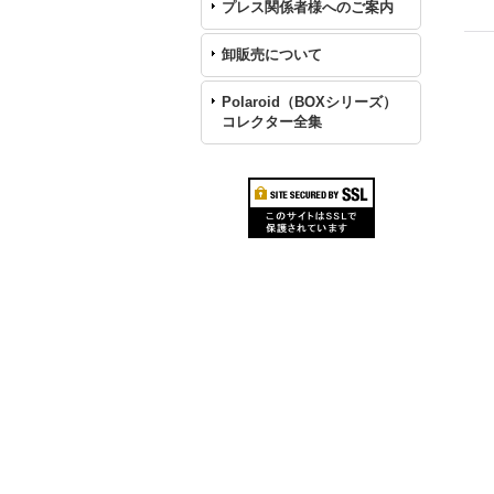
プレス関係者様へのご案内
卸販売について
Polaroid（BOXシリーズ）
コレクター全集