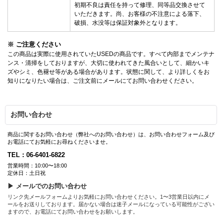
初期不良は責任を持って修理、同等品交換させて
いただきます。尚、お客様の不注意による落下、
破損、水没等は保証対象外となります。
※ ご注意ください
この商品は実際に使用されていたUSEDの商品です。すべて内部までメンテナ
ンス・清掃をしておりますが、大切に使われてきた風合いとして、細かいキ
ズやシミ、色褪せ等がある場合があります。状態に関して、より詳しくをお
知りになりたい場合は、ご注文前にメールにてお問い合わせください。
お問い合わせ
商品に関するお問い合わせ（弊社へのお問い合わせ）は、お問い合わせフォーム及び
お電話にてお気軽にお尋ねくださいませ。
TEL：06-6401-6822
営業時間：10:00〜18:00
定休日：土日祝
▶ メールでのお問い合わせ
リンク先メールフォームよりお気軽にお問い合わせください。1〜3営業日以内にメ
ールをお送りしております。届かない場合は迷子メールになっている可能性がござい
ますので、お電話にてお問い合わせをお願いします。