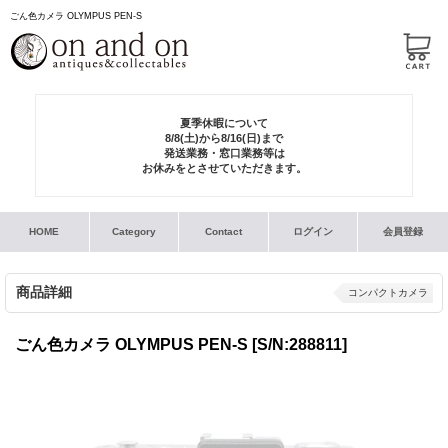
ごん色カメラ OLYMPUS PEN-S
夏季休暇について
8/8(土)から8/16(日)まで
発送業務・窓口業務等は
お休みをとさせていただきます。
HOME
Category
Contact
ログイン
会員登録
商品詳細
コンパクトカメラ
ごん色カメラ OLYMPUS PEN-S
[S/N:288811]