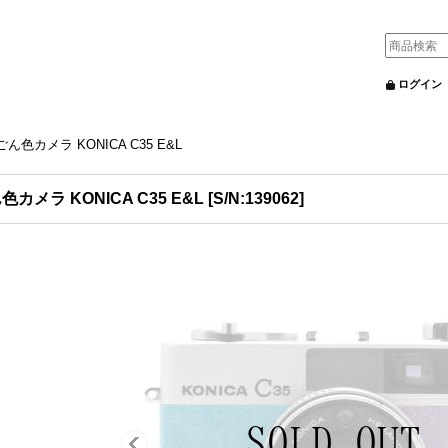
ログイン
ごん色カメラ KONICA C35 E&L
色カメラ KONICA C35 E&L
[
S/N:139062
]