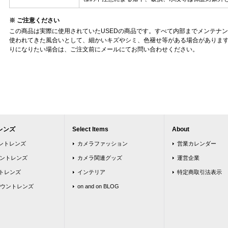
※ ご注意ください
この商品は実際に使用されていたUSEDの商品です。すべて内部までメンテナ
使われてきた風合いとして、細かいキズやシミ、色褪せ等がある場合がありま
りになりたい場合は、ご注文前にメールにてお問い合わせください。
レンズ
Select Items
About
ウントレンズ
カメラファッション
営業カレンダー
ウントレンズ
カメラ関連グッズ
運営企業
トレンズ
インテリア
特定商取引法表示
ウントレンズ
on and on BLOG