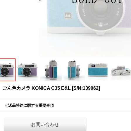
ごん色カメラ KONICA C35 E&L
[
S/N:139062
]
返品特約に関する重要事項
お問い合わせ