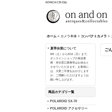
KONICA C35 E&L
ホーム
>
カメラ本体
>
コンパクトカメラ
>
夏季休業について
ごん
8/8（土）から8/16（日）まで、
オンラインショップの発送業
務・本社窓口業務等はお休みと
させていただきます。お客様に
は、大変ご不便をおかけします
が、ご理解いただけますようお
願い申し上げます。
商品カテゴリ一覧
POLAROID SX-70
POLAROID アクセサリー