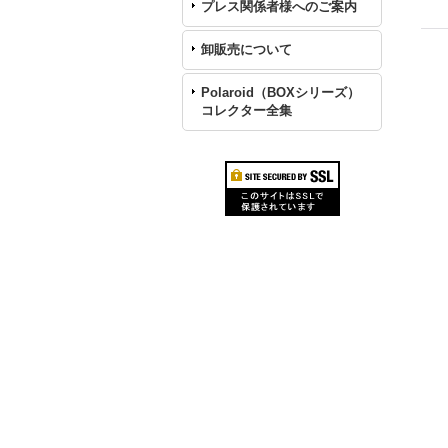
プレス関係者様へのご案内
卸販売について
Polaroid（BOXシリーズ）
コレクター全集