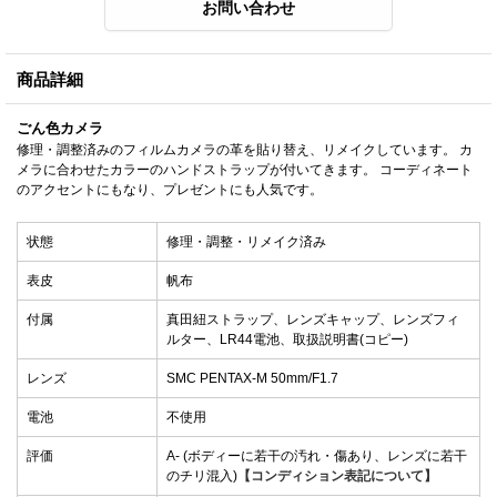
商品詳細
ごん色カメラ
修理・調整済みのフィルムカメラの革を貼り替え、リメイクしています。 カ
メラに合わせたカラーのハンドストラップが付いてきます。 コーディネート
のアクセントにもなり、プレゼントにも人気です。
状態
修理・調整・リメイク済み
表皮
帆布
付属
真田紐ストラップ、レンズキャップ、レンズフィ
ルター、LR44電池、取扱説明書(コピー)
レンズ
SMC PENTAX-M 50mm/F1.7
電池
不使用
評価
A- (ボディーに若干の汚れ・傷あり、レンズに若干
のチリ混入)
【コンディション表記について】