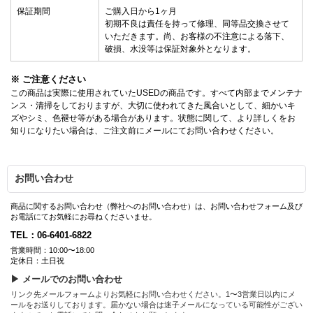
保証期間
ご購入日から1ヶ月
初期不良は責任を持って修理、同等品交換させて
いただきます。尚、お客様の不注意による落下、
破損、水没等は保証対象外となります。
※ ご注意ください
この商品は実際に使用されていたUSEDの商品です。すべて内部までメンテナ
ンス・清掃をしておりますが、大切に使われてきた風合いとして、細かいキ
ズやシミ、色褪せ等がある場合があります。状態に関して、より詳しくをお
知りになりたい場合は、ご注文前にメールにてお問い合わせください。
お問い合わせ
商品に関するお問い合わせ（弊社へのお問い合わせ）は、お問い合わせフォーム及び
お電話にてお気軽にお尋ねくださいませ。
TEL：06-6401-6822
営業時間：10:00〜18:00
定休日：土日祝
▶ メールでのお問い合わせ
リンク先メールフォームよりお気軽にお問い合わせください。1〜3営業日以内にメ
ールをお送りしております。届かない場合は迷子メールになっている可能性がござい