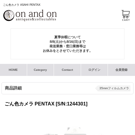
ごん色カメラ ASAHI PENTAX
夏季休暇について
8/8(土)から8/16(日)まで
発送業務・窓口業務等は
お休みをとさせていただきます。
HOME
Category
Contact
ログイン
会員登録
商品詳細
35mmフィルムカメラ
ごん色カメラ PENTAX
[S/N:1244301]