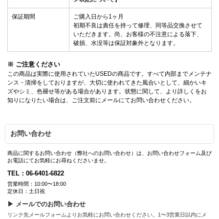
保証期間
ご購入日から1ヶ月
初期不良は責任を持って修理、同等品交換させて
いただきます。尚、お客様の不注意による落下、
破損、水没等は保証対象外となります。
※ ご注意ください
この商品は実際に使用されていたUSEDの商品です。すべて内部までメンテナ
ンス・清掃をしておりますが、大切に使われてきた風合いとして、細かいキ
ズやシミ、色褪せ等がある場合があります。状態に関して、より詳しくをお
知りになりたい場合は、ご注文前にメールにてお問い合わせください。
お問い合わせ
商品に関するお問い合わせ（弊社へのお問い合わせ）は、お問い合わせフォーム及び
お電話にてお気軽にお尋ねくださいませ。
TEL：06-6401-6822
営業時間：10:00〜18:00
定休日：土日祝
▶ メールでのお問い合わせ
リンク先メールフォームよりお気軽にお問い合わせください。1〜3営業日以内にメ