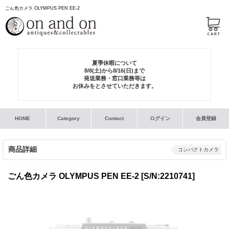
ごん色カメラ OLYMPUS PEN EE-2
夏季休暇について
8/8(土)から8/16(日)まで
発送業務・窓口業務等は
お休みをとさせていただきます。
HOME
Category
Contact
ログイン
会員登録
商品詳細
コンパクトカメラ
ごん色カメラ OLYMPUS PEN EE-2
[S/N:2210741]