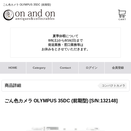
ごん色カメラ OLYMPUS 35DC (前期型)
夏季休暇について
8/8(土)から8/16(日)まで
発送業務・窓口業務等は
お休みをとさせていただきます。
HOME
Category
Contact
ログイン
会員登録
商品詳細
コンパクトカメラ
ごん色カメラ OLYMPUS 35DC (前期型)
[S/N:132148]