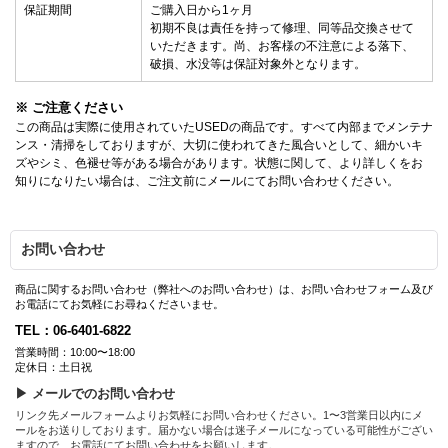
保証期間
ご購入日から1ヶ月
初期不良は責任を持って修理、同等品交換させて
いただきます。尚、お客様の不注意による落下、
破損、水没等は保証対象外となります。
※ ご注意ください
この商品は実際に使用されていたUSEDの商品です。すべて内部までメンテナ
ンス・清掃をしておりますが、大切に使われてきた風合いとして、細かいキ
ズやシミ、色褪せ等がある場合があります。状態に関して、より詳しくをお
知りになりたい場合は、ご注文前にメールにてお問い合わせください。
お問い合わせ
商品に関するお問い合わせ（弊社へのお問い合わせ）は、お問い合わせフォーム及び
お電話にてお気軽にお尋ねくださいませ。
TEL：06-6401-6822
営業時間：10:00〜18:00
定休日：土日祝
▶ メールでのお問い合わせ
リンク先メールフォームよりお気軽にお問い合わせください。1〜3営業日以内にメ
ールをお送りしております。届かない場合は迷子メールになっている可能性がござい
ますので、お電話にてお問い合わせをお願いします。