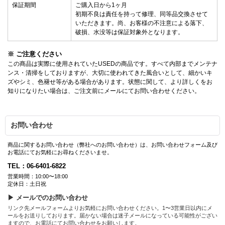
保証期間
ご購入日から1ヶ月
初期不良は責任を持って修理、同等品交換させて
いただきます。尚、お客様の不注意による落下、
破損、水没等は保証対象外となります。
※ ご注意ください
この商品は実際に使用されていたUSEDの商品です。すべて内部までメンテナ
ンス・清掃をしておりますが、大切に使われてきた風合いとして、細かいキ
ズやシミ、色褪せ等がある場合があります。状態に関して、より詳しくをお
知りになりたい場合は、ご注文前にメールにてお問い合わせください。
お問い合わせ
商品に関するお問い合わせ（弊社へのお問い合わせ）は、お問い合わせフォーム及び
お電話にてお気軽にお尋ねくださいませ。
TEL：06-6401-6822
営業時間：10:00〜18:00
定休日：土日祝
▶ メールでのお問い合わせ
リンク先メールフォームよりお気軽にお問い合わせください。1〜3営業日以内にメ
ールをお送りしております。届かない場合は迷子メールになっている可能性がござい
ますので、お電話にてお問い合わせをお願いします。