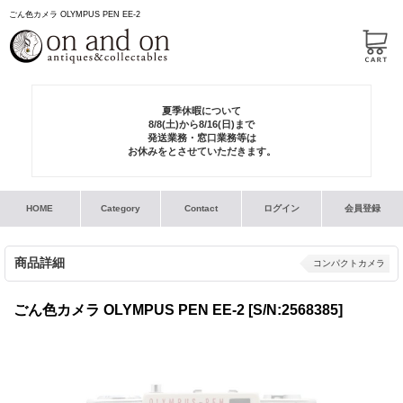
ごん色カメラ OLYMPUS PEN EE-2
夏季休暇について
8/8(土)から8/16(日)まで
発送業務・窓口業務等は
お休みをとさせていただきます。
HOME
Category
Contact
ログイン
会員登録
商品詳細
コンパクトカメラ
ごん色カメラ OLYMPUS PEN EE-2
[S/N:2568385]