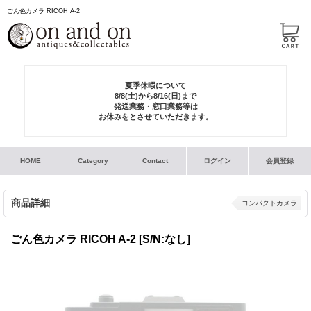
ごん色カメラ RICOH A-2
夏季休暇について
8/8(土)から8/16(日)まで
発送業務・窓口業務等は
お休みをとさせていただきます。
HOME
Category
Contact
ログイン
会員登録
商品詳細
コンパクトカメラ
ごん色カメラ RICOH A-2
[S/N:なし]