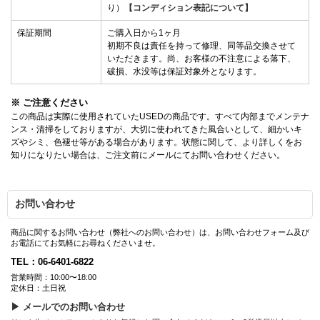
り）
【コンディション表記について】
保証期間
ご購入日から1ヶ月
初期不良は責任を持って修理、同等品交換させて
いただきます。尚、お客様の不注意による落下、
破損、水没等は保証対象外となります。
※ ご注意ください
この商品は実際に使用されていたUSEDの商品です。すべて内部までメンテナ
ンス・清掃をしておりますが、大切に使われてきた風合いとして、細かいキ
ズやシミ、色褪せ等がある場合があります。状態に関して、より詳しくをお
知りになりたい場合は、ご注文前にメールにてお問い合わせください。
お問い合わせ
商品に関するお問い合わせ（弊社へのお問い合わせ）は、お問い合わせフォーム及び
お電話にてお気軽にお尋ねくださいませ。
TEL：06-6401-6822
営業時間：10:00〜18:00
定休日：土日祝
▶ メールでのお問い合わせ