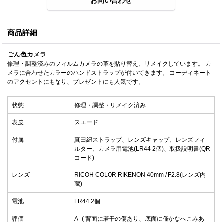
商品詳細
ごん色カメラ
修理・調整済みのフィルムカメラの革を貼り替え、リメイクしています。 カ
メラに合わせたカラーのハンドストラップが付いてきます。 コーディネート
のアクセントにもなり、プレゼントにも人気です。
状態
修理・調整・リメイク済み
表皮
スエード
付属
真田紐ストラップ、レンズキャップ、レンズフィ
ルター、カメラ用電池(LR44 2個)、取扱説明書(QR
コード)
レンズ
RICOH COLOR RIKENON 40mm / F2.8(レンズ内
蔵)
電池
LR44 2個
評価
A- ( 背面に若干の傷あり、底面に僅かなへこみあ