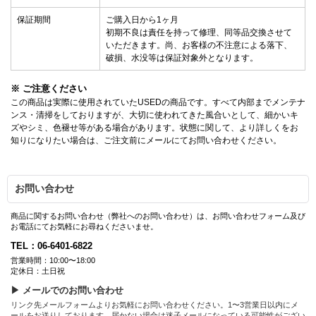
保証期間
ご購入日から1ヶ月
初期不良は責任を持って修理、同等品交換させて
いただきます。尚、お客様の不注意による落下、
破損、水没等は保証対象外となります。
※ ご注意ください
この商品は実際に使用されていたUSEDの商品です。すべて内部までメンテナ
ンス・清掃をしておりますが、大切に使われてきた風合いとして、細かいキ
ズやシミ、色褪せ等がある場合があります。状態に関して、より詳しくをお
知りになりたい場合は、ご注文前にメールにてお問い合わせください。
お問い合わせ
商品に関するお問い合わせ（弊社へのお問い合わせ）は、お問い合わせフォーム及び
お電話にてお気軽にお尋ねくださいませ。
TEL：06-6401-6822
営業時間：10:00〜18:00
定休日：土日祝
▶ メールでのお問い合わせ
リンク先メールフォームよりお気軽にお問い合わせください。1〜3営業日以内にメ
ールをお送りしております。届かない場合は迷子メールになっている可能性がござい