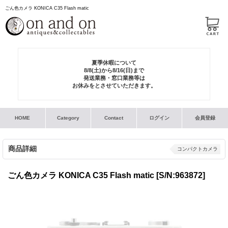
ごん色カメラ KONICA C35 Flash matic
夏季休暇について
8/8(土)から8/16(日)まで
発送業務・窓口業務等は
お休みをとさせていただきます。
HOME
Category
Contact
ログイン
会員登録
商品詳細
コンパクトカメラ
ごん色カメラ KONICA C35 Flash matic
[S/N:963872]