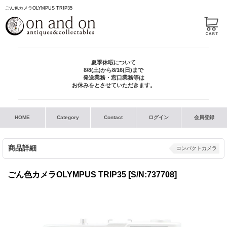
ごん色カメラOLYMPUS TRIP35
夏季休暇について
8/8(土)から8/16(日)まで
発送業務・窓口業務等は
お休みをとさせていただきます。
HOME
Category
Contact
ログイン
会員登録
商品詳細
コンパクトカメラ
ごん色カメラOLYMPUS TRIP35
[S/N:737708]