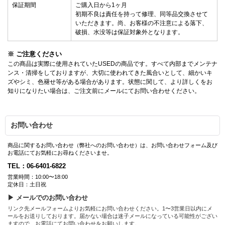
保証期間
ご購入日から1ヶ月
初期不良は責任を持って修理、同等品交換させて
いただきます。尚、お客様の不注意による落下、
破損、水没等は保証対象外となります。
※ ご注意ください
この商品は実際に使用されていたUSEDの商品です。すべて内部までメンテナ
ンス・清掃をしておりますが、大切に使われてきた風合いとして、細かいキ
ズやシミ、色褪せ等がある場合があります。状態に関して、より詳しくをお
知りになりたい場合は、ご注文前にメールにてお問い合わせください。
お問い合わせ
商品に関するお問い合わせ（弊社へのお問い合わせ）は、お問い合わせフォーム及び
お電話にてお気軽にお尋ねくださいませ。
TEL：06-6401-6822
営業時間：10:00〜18:00
定休日：土日祝
▶ メールでのお問い合わせ
リンク先メールフォームよりお気軽にお問い合わせください。1〜3営業日以内にメ
ールをお送りしております。届かない場合は迷子メールになっている可能性がござい
ますので、お電話にてお問い合わせをお願いします。