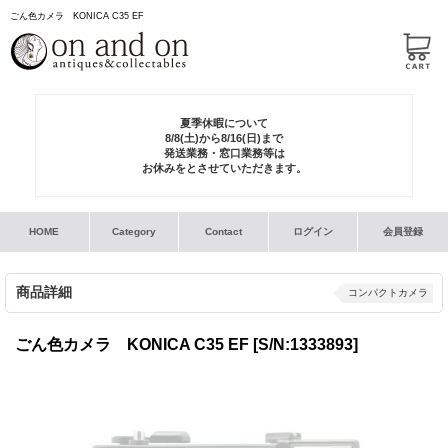
ごん色カメラ KONICA C35 EF
夏季休暇について
8/8(土)から8/16(日)まで
発送業務・窓口業務等は
お休みをとさせていただきます。
HOME
Category
Contact
ログイン
会員登録
商品詳細
コンパクトカメラ
ごん色カメラ KONICA C35 EF
[S/N:1333893]