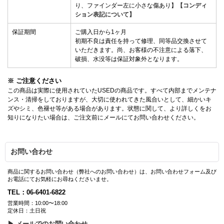
り、ファインダー左に小さな傷あり】
【コンディ
ション表記について】
保証期間
ご購入日から1ヶ月
初期不良は責任を持って修理、同等品交換させて
いただきます。尚、お客様の不注意による落下、
破損、水没等は保証対象外となります。
※ ご注意ください
この商品は実際に使用されていたUSEDの商品です。すべて内部までメンテナ
ンス・清掃をしておりますが、大切に使われてきた風合いとして、細かいキ
ズやシミ、色褪せ等がある場合があります。状態に関して、より詳しくをお
知りになりたい場合は、ご注文前にメールにてお問い合わせください。
お問い合わせ
商品に関するお問い合わせ（弊社へのお問い合わせ）は、お問い合わせフォーム及び
お電話にてお気軽にお尋ねくださいませ。
TEL：06-6401-6822
営業時間：10:00〜18:00
定休日：土日祝
▶ メールでのお問い合わせ