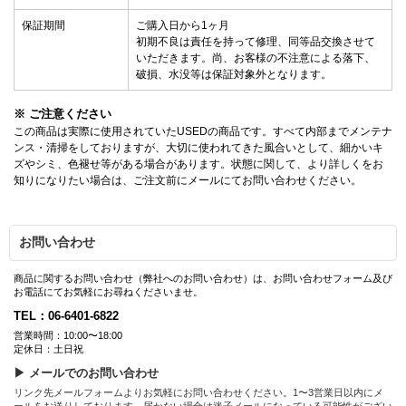
保証期間
ご購入日から1ヶ月
初期不良は責任を持って修理、同等品交換させて
いただきます。尚、お客様の不注意による落下、
破損、水没等は保証対象外となります。
※ ご注意ください
この商品は実際に使用されていたUSEDの商品です。すべて内部までメンテナ
ンス・清掃をしておりますが、大切に使われてきた風合いとして、細かいキ
ズやシミ、色褪せ等がある場合があります。状態に関して、より詳しくをお
知りになりたい場合は、ご注文前にメールにてお問い合わせください。
お問い合わせ
商品に関するお問い合わせ（弊社へのお問い合わせ）は、お問い合わせフォーム及び
お電話にてお気軽にお尋ねくださいませ。
TEL：06-6401-6822
営業時間：10:00〜18:00
定休日：土日祝
▶ メールでのお問い合わせ
リンク先メールフォームよりお気軽にお問い合わせください。1〜3営業日以内にメ
ールをお送りしております。届かない場合は迷子メールになっている可能性がござい