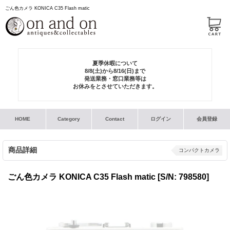
ごん色カメラ KONICA C35 Flash matic
夏季休暇について
8/8(土)から8/16(日)まで
発送業務・窓口業務等は
お休みをとさせていただきます。
HOME
Category
Contact
ログイン
会員登録
商品詳細
コンパクトカメラ
ごん色カメラ KONICA C35 Flash matic
[S/N: 798580]