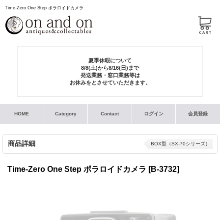
Time-Zero One Step ポラロイドカメラ
夏季休暇について
8/8(土)から8/16(日)まで
発送業務・窓口業務等は
お休みをとさせていただきます。
HOME
Category
Contact
ログイン
会員登録
商品詳細
BOX型（SX-70シリーズ）
Time-Zero One Step ポラロイドカメラ
[B-3732]