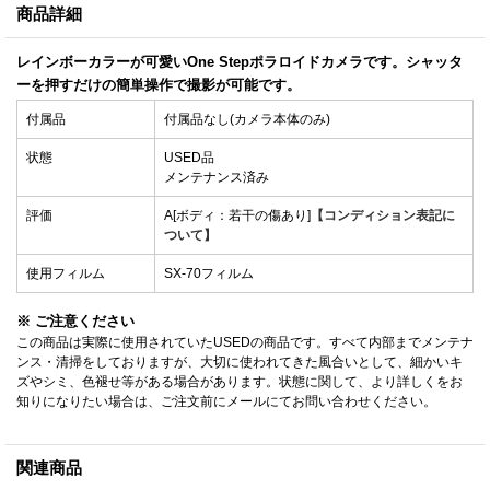
商品詳細
レインボーカラーが可愛いOne Stepポラロイドカメラです。シャッタ
ーを押すだけの簡単操作で撮影が可能です。
付属品
付属品なし(カメラ本体のみ)
状態
USED品
メンテナンス済み
評価
A[ボディ：若干の傷あり]
【コンディション表記に
ついて】
使用フィルム
SX-70フィルム
※ ご注意ください
この商品は実際に使用されていたUSEDの商品です。すべて内部までメンテナ
ンス・清掃をしておりますが、大切に使われてきた風合いとして、細かいキ
ズやシミ、色褪せ等がある場合があります。状態に関して、より詳しくをお
知りになりたい場合は、ご注文前にメールにてお問い合わせください。
関連商品