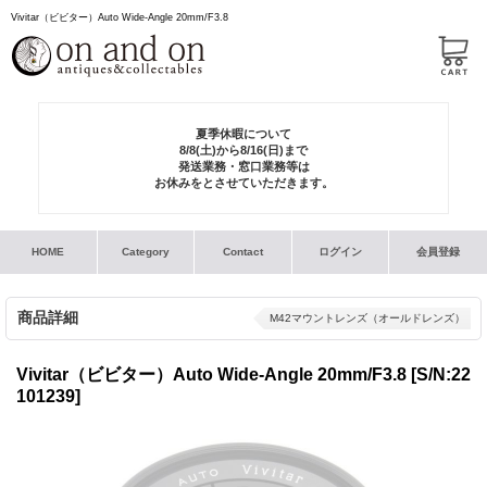
Vivitar（ビビター）Auto Wide-Angle 20mm/F3.8
夏季休暇について
8/8(土)から8/16(日)まで
発送業務・窓口業務等は
お休みをとさせていただきます。
HOME
Category
Contact
ログイン
会員登録
商品詳細
M42マウントレンズ（オールドレンズ）
Vivitar（ビビター）Auto Wide-Angle 20mm/F3.8
[S/N:22
101239]