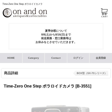
Time-Zero One Step ポラロイドカメラ
夏季休暇について
8/8(土)から8/16(日)まで
発送業務・窓口業務等は
お休みをとさせていただきます。
HOME
Category
Contact
ログイン
会員登録
商品詳細
BOX型（SX-70シリーズ）
Time-Zero One Step ポラロイドカメラ
[B-3551]