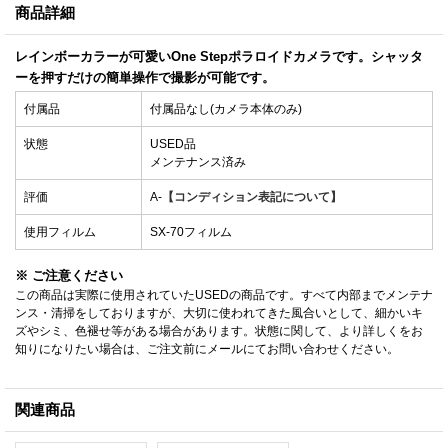
商品詳細
レインボーカラーが可愛いOne Stepポラロイドカメラです。シャッタ
ーを押すだけの簡単操作で撮影が可能です。
付属品
付属品なし(カメラ本体のみ)
状態
USED品
メンテナンス済み
評価
A-
【コンディション表記について】
使用フィルム
SX-70フィルム
※ ご注意ください
この商品は実際に使用されていたUSEDの商品です。すべて内部までメンテナ
ンス・清掃をしておりますが、大切に使われてきた風合いとして、細かいキ
ズやシミ、色褪せ等がある場合があります。状態に関して、より詳しくをお
知りになりたい場合は、ご注文前にメールにてお問い合わせください。
関連商品