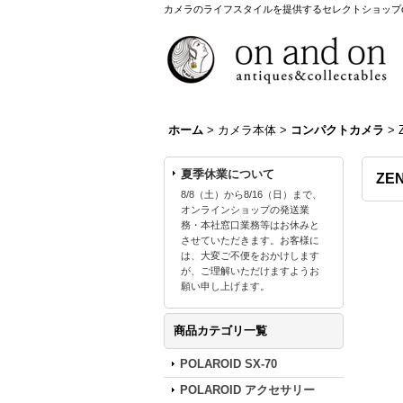
カメラのライフスタイルを提供するセレクトショップon a
ホーム
>
カメラ本体
>
コンパクトカメラ
>
夏季休業について
ZEN
8/8（土）から8/16（日）まで、
オンラインショップの発送業
務・本社窓口業務等はお休みと
させていただきます。お客様に
は、大変ご不便をおかけします
が、ご理解いただけますようお
願い申し上げます。
商品カテゴリ一覧
POLAROID SX-70
POLAROID アクセサリー