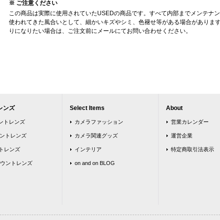
※ ご注意ください
この商品は実際に使用されていたUSEDの商品です。すべて内部までメンテナ
使われてきた風合いとして、細かいキズやシミ、色褪せ等がある場合がありま
りになりたい場合は、ご注文前にメールにてお問い合わせください。
レンズ
Select Items
About
ウントレンズ
カメラファッション
営業カレンダー
ウントレンズ
カメラ関連グッズ
運営企業
トレンズ
インテリア
特定商取引法表示
ウントレンズ
on and on BLOG