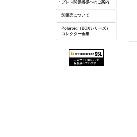
プレス関係者様へのご案内
卸販売について
Polaroid（BOXシリーズ）
コレクター全集