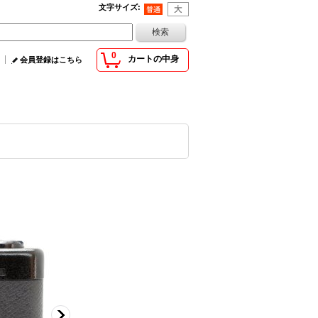
文字サイズ
:
0
カートの中身
会員登録はこちら