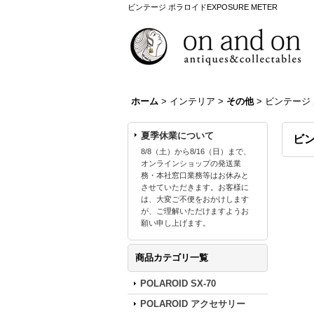
ビンテージ ポラロイドEXPOSURE METER
ホーム
>
インテリア
>
その他
>
ビンテージ ポ
夏季休業について
ビン
8/8（土）から8/16（日）まで、
オンラインショップの発送業
務・本社窓口業務等はお休みと
させていただきます。お客様に
は、大変ご不便をおかけします
が、ご理解いただけますようお
願い申し上げます。
商品カテゴリ一覧
POLAROID SX-70
POLAROID アクセサリー