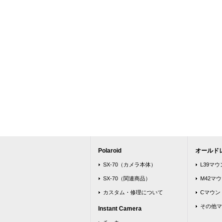
Polaroid
オールド
SX-70（カメラ本体）
L39マ
SX-70（関連商品）
M42マ
カスタム・修理について
Cマウン
その他マ
Instant Camera