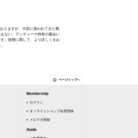
ておりますが、大切に使われてきた風
わえない、アンティーク特有の風合い
ます。状態に関して、より詳しくをお
い。
ページトップへ
Membership
ログイン
オンラインショップ会員登録
メルマガ登録
Guide