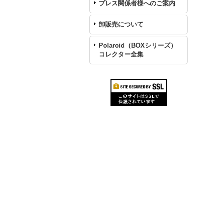
プレス関係者様へのご案内
卸販売について
Polaroid（BOXシリーズ）
コレクター全集