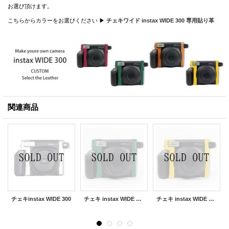
お選び頂けます。
こちらからカラーをお選びください ▶
チェキワイド instax WIDE 300 専用貼り革
関連商品
チェキinstax WIDE 300
チェキ instax WIDE 300 専用カスタムレザー [Green]
チェキ instax WIDE 300 専用カスタムレザー [Yellow]