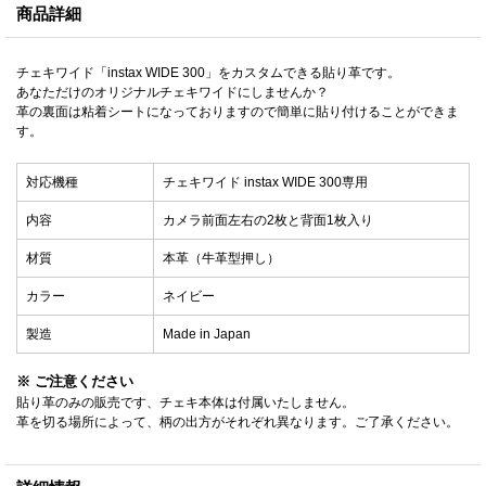
商品詳細
チェキワイド「instax WIDE 300」をカスタムできる貼り革です。
あなただけのオリジナルチェキワイドにしませんか？
革の裏面は粘着シートになっておりますので簡単に貼り付けることができま
す。
対応機種
チェキワイド instax WIDE 300専用
内容
カメラ前面左右の2枚と背面1枚入り
材質
本革（牛革型押し）
カラー
ネイビー
製造
Made in Japan
※ ご注意ください
貼り革のみの販売です、チェキ本体は付属いたしません。
革を切る場所によって、柄の出方がそれぞれ異なります。ご了承ください。