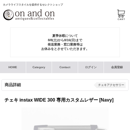
カメラライフスタイルを提供するセレクトショップ
夏季休暇について
8/8(土)から8/16(日)まで
発送業務・窓口業務等は
お休みをとさせていただきます。
HOME
Category
Contact
ログイン
会員登録
商品詳細
チェキアクセサリー
チェキ instax WIDE 300 専用カスタムレザー [Navy]