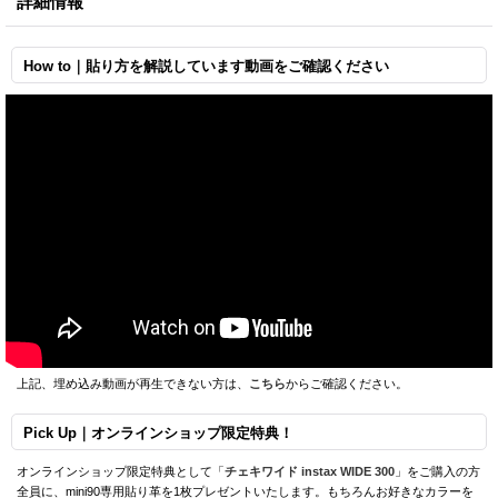
詳細情報
How to｜貼り方を解説しています動画をご確認ください
上記、埋め込み動画が再生できない方は、
こちら
からご確認ください。
Pick Up｜オンラインショップ限定特典！
オンラインショップ限定特典として「
チェキワイド instax WIDE 300
」をご購入の方
全員に、mini90専用貼り革を1枚プレゼントいたします。もちろんお好きなカラーを