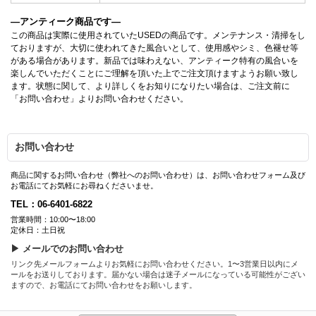
—アンティーク商品です—
この商品は実際に使用されていたUSEDの商品です。メンテナンス・清掃をし
ておりますが、大切に使われてきた風合いとして、使用感やシミ、色褪せ等
がある場合があります。新品では味わえない、アンティーク特有の風合いを
楽しんでいただくことにご理解を頂いた上でご注文頂けますようお願い致し
ます。状態に関して、より詳しくをお知りになりたい場合は、ご注文前に
「お問い合わせ」よりお問い合わせください。
お問い合わせ
商品に関するお問い合わせ（弊社へのお問い合わせ）は、お問い合わせフォーム及び
お電話にてお気軽にお尋ねくださいませ。
TEL：06-6401-6822
営業時間：10:00〜18:00
定休日：土日祝
▶ メールでのお問い合わせ
リンク先メールフォームよりお気軽にお問い合わせください。1〜3営業日以内にメ
ールをお送りしております。届かない場合は迷子メールになっている可能性がござい
ますので、お電話にてお問い合わせをお願いします。