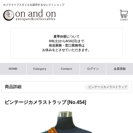
カメラライフスタイルを提供するセレクトショップ
夏季休暇について
8/8(土)から8/16(日)まで
発送業務・窓口業務等は
お休みをとさせていただきます。
HOME
Category
Contact
ログイン
会員登録
商品詳細
ビンテージカメラストラップ
ビンテージカメラストラップ
[No.454]