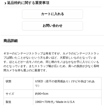
返品特約に関する重要事項
商品詳細
ギターのビンテージストラップは有名ですが、カメラのビンテージストラッ
プは聞いたことがないという方も多いほど、大変珍しいものとなっていま
す。ほとんどが一点モノのため、同じ柄のモノはなかなか手に入りにくいも
のとなっています。またストラップ幅が広いため、肩への負担が少なく長時
間カメラを持ち運ぶのに最適です。
状態
USED（若干の使用感あり）(サビや糸ほつれあ
り）
サイズ
約90×5cm
製造
1960〜70年代／Made in U.S.A