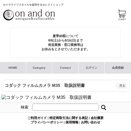
カメラライフスタイルを提供するセレクトショップ
夏季休暇について
8/8(土)から8/16(日)まで
発送業務・窓口業務等は
お休みをとさせていただきます。
HOME
Category
Contact
ログイン
会員登録
コダック フィルムカメラ M35 取扱説明書
戻る
検索
ご利用ガイド
|
特定商取引法に関する表記
|
会社概要
プライバシーポリシー
|
採用情報
|
お問い合わせ