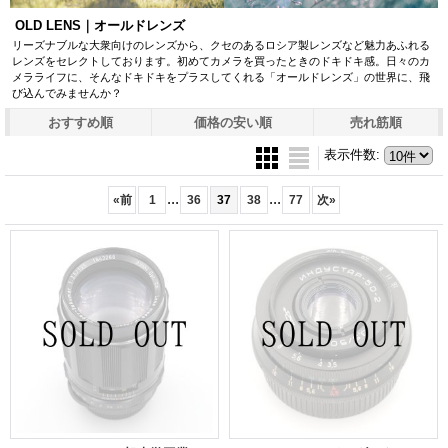
OLD LENS｜オールドレンズ
リーズナブルな大衆向けのレンズから、クセのあるロシア製レンズなど魅力あふれる
レンズをセレクトしております。初めてカメラを買ったときのドキドキ感。日々のカ
メラライフに、そんなドキドキをプラスしてくれる「オールドレンズ」の世界に、飛
び込んでみませんか？
おすすめ順
価格の安い順
売れ筋順
表示件数
:
...
...
«
前
1
36
37
38
77
次
»