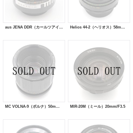
aus JENA DDR（カールツアイス イエナ）Tessar（テッサー）50mm/F2.8 ゼブラ
Helios 44-2（ヘリオス）58mm/F2 ※スクエア絞り改造品
MC VOLNA-9（ボルナ）50mm/F2.8
MIR-20M（ミール）20mm/F3.5