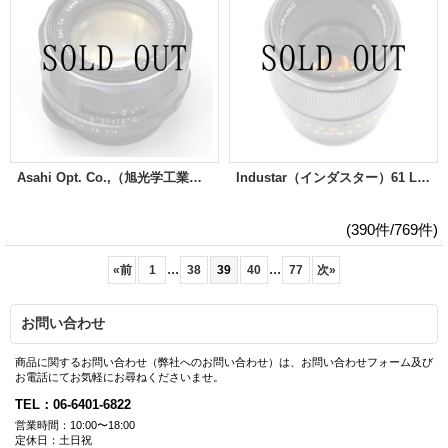
Asahi Opt. Co.,（旭光学工業）Super-Takumar（タクマー）50mm/F1.4
Industar（インダスター）61 L/Z MC 50mm/F2.8
(390件/769件)
...
...
«
前
1
38
39
40
77
次
»
お問い合わせ
商品に関するお問い合わせ（弊社へのお問い合わせ）は、お問い合わせフォーム及び
お電話にてお気軽にお尋ねくださいませ。
TEL：06-6401-6822
営業時間：10:00〜18:00
定休日：土日祝