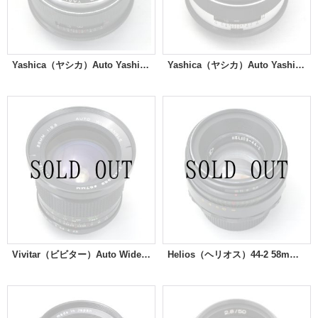
Yashica（ヤシカ）Auto Yashinon-DX（ヤシノン）50mm/F1.4
Yashica（ヤシカ）Auto Yashinon-DX（ヤシノン）50mm/F1.4
Vivitar（ビビター）Auto Wide-Angle 28mm/F2.5
Helios（ヘリオス）44-2 58mm/F2