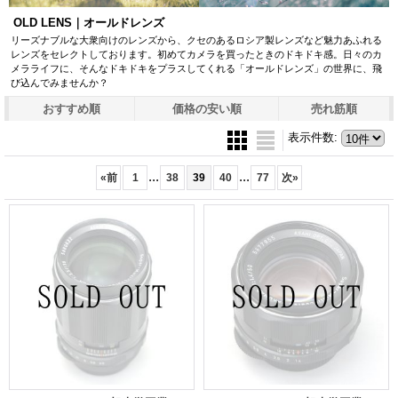
OLD LENS｜オールドレンズ
リーズナブルな大衆向けのレンズから、クセのあるロシア製レンズなど魅力あふれる
レンズをセレクトしております。初めてカメラを買ったときのドキドキ感。日々のカ
メラライフに、そんなドキドキをプラスしてくれる「オールドレンズ」の世界に、飛
び込んでみませんか？
おすすめ順
価格の安い順
売れ筋順
表示件数
:
...
...
«
前
1
38
39
40
77
次
»