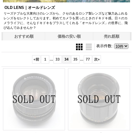
OLD LENS｜オールドレンズ
リーズナブルな大衆向けのレンズから、クセのあるロシア製レンズなど魅力あふれる
レンズをセレクトしております。初めてカメラを買ったときのドキドキ感。日々のカ
メラライフに、そんなドキドキをプラスしてくれる「オールドレンズ」の世界に、飛
び込んでみませんか？
おすすめ順
価格の安い順
売れ筋順
表示件数
:
...
...
«
前
1
33
34
35
77
次
»