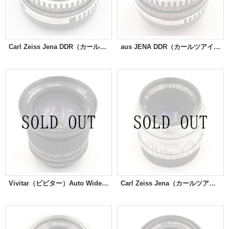
Carl Zeiss Jena DDR（カールツアイス イエナ）Tessar（テッサー）50mm/F2.8
aus JENA DDR（カールツアイス イエナ） Pancolar（パンカラー）50mm/F1.8 ゼブラ
Vivitar（ビビター）Auto Wide-Angle 28mm/F2.5
Carl Zeiss Jena（カールツアイス イエナ）Tessar（テッサー）王 50mm/F2.8