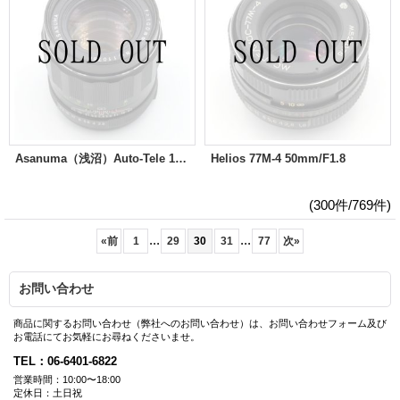
Asanuma（浅沼）Auto-Tele 100mm/F2.8
Helios 77M-4 50mm/F1.8
(300件/769件)
...
...
«
前
1
29
30
31
77
次
»
お問い合わせ
商品に関するお問い合わせ（弊社へのお問い合わせ）は、お問い合わせフォーム及び
お電話にてお気軽にお尋ねくださいませ。
TEL：06-6401-6822
営業時間：10:00〜18:00
定休日：土日祝