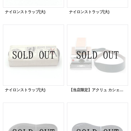
ナイロンストラップ(大)
ナイロンストラップ(大)
ナイロンストラップ(大)
【当店限定】アクリュ カシェ・バルジ（SX-70専用カスタム）《Blue Green｜ブルーグリーン》