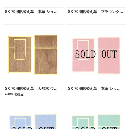
SX-70用貼替え革｜本革 シュリンクブラック
SX-70用貼替え革｜ブラウンクロコ
SX-70用貼替え革｜天然木 ウォールナット
SX-70用貼替え革｜本革 レッドリザード
4,400円
(税込)