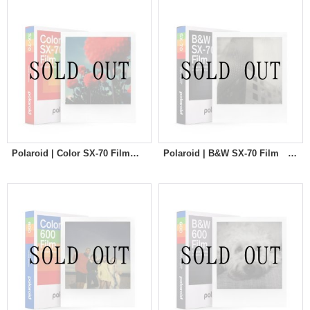
Polaroid | Color SX-70 Film ※New
Polaroid | B&W SX-70 Film ※New