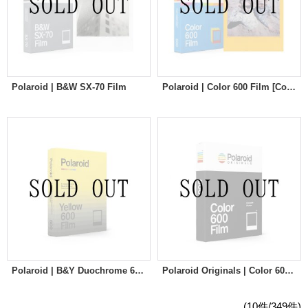
Polaroid | B&W SX-70 Film
Polaroid | Color 600 Film [Color Frames]
Polaroid | B&Y Duochrome 600 Film
Polaroid Originals | Color 600 Film [Fragment Edition]
(10件/349件)