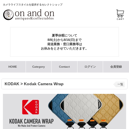
カメラライフスタイルを提供するセレクトショップ
夏季休暇について
8/8(土)から8/16(日)まで
発送業務・窓口業務等は
お休みをとさせていただきます。
HOME
Category
Contact
ログイン
会員登録
KODAK > Kodak Camera Wrap
一覧