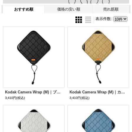
おすすめ順
価格の安い順
売れ筋順
表示件数
:
Kodak Camera Wrap (M)｜ブラック
Kodak Camera Wrap (M)｜カーキ
3,410円
(税込)
3,410円
(税込)